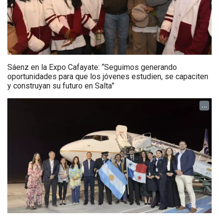
Sáenz en la Expo Cafayate: “Seguimos generando
oportunidades para que los jóvenes estudien, se capaciten
y construyan su futuro en Salta”
...