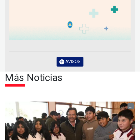
AVISOS
Más Noticias
...