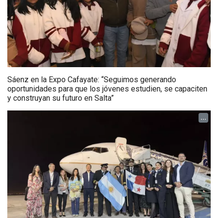
Sáenz en la Expo Cafayate: “Seguimos generando
oportunidades para que los jóvenes estudien, se capaciten
y construyan su futuro en Salta”
...