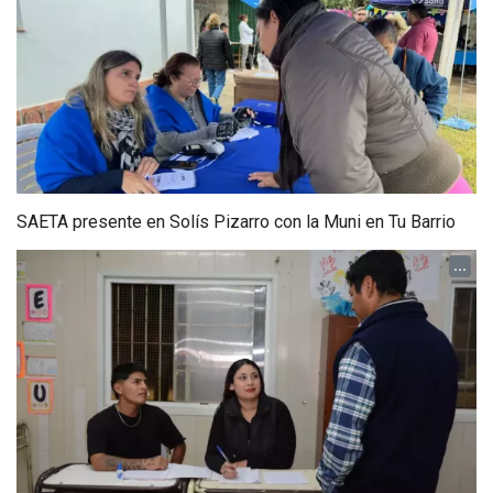
SAETA presente en Solís Pizarro con la Muni en Tu Barrio
...