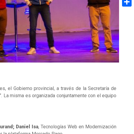
Share
, el Gobierno provincial, a través de la Secretaría de
”. La misma es organizada conjuntamente con el equipo
urand;
Daniel Isa
, Tecnologías Web en Modernización
por la plataforma Mercado Pago.