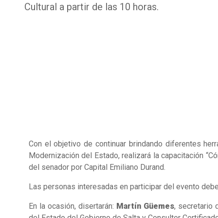
Cultural a partir de las 10 horas.
Con el objetivo de continuar brindando diferentes her
Modernización del Estado, realizará la capacitación 
del senador por Capital Emiliano Durand.
Las personas interesadas en participar del evento deb
En la ocasión, disertarán:
Martín Güemes
, secretario
del Estado del Gobierno de Salta y Consultor Certifica