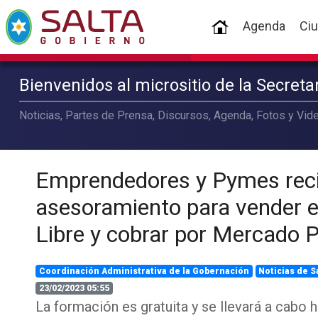
(current)
Agenda
Ci
Bienvenidos al micrositio de la Secret
Noticias, Partes de Prensa, Discursos, Agenda, Fotos y Vide
Emprendedores y Pymes reci
asesoramiento para vender 
Libre y cobrar por Mercado 
Coordinación Administrativa de la Gobernación
Noticias de S
23/02/2023 05:55
La formación es gratuita y se llevará a cabo h