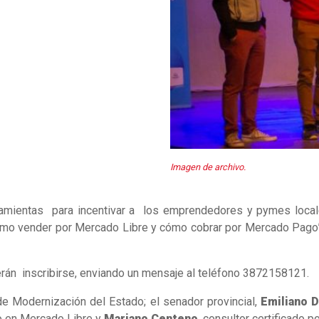
Imagen de archivo.
ramientas para incentivar a los emprendedores y pymes locales
“Cómo vender por Mercado Libre y cómo cobrar por Mercado Pago
erán inscribirse, enviando un mensaje al teléfono 3872158121.
 de Modernización del Estado; el senador provincial,
Emiliano D
do en Mercado Libre y
Mariano Centeno
, consultor certificado 