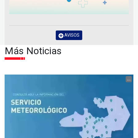
AVISOS
Más Noticias
...