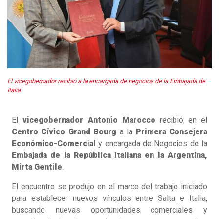
El vicegobernador recibió a la encargada de negocios de la Embajada de
Italia
El
vicegobernador Antonio Marocco
recibió en el
Centro Cívico Grand Bourg
a la
Primera Consejera
Económico-Comercial
y encargada de Negocios de la
Embajada de la República Italiana en la Argentina,
Mirta Gentile
.
El encuentro se produjo en el marco del trabajo iniciado
para establecer nuevos vínculos entre Salta e Italia,
buscando nuevas oportunidades comerciales y