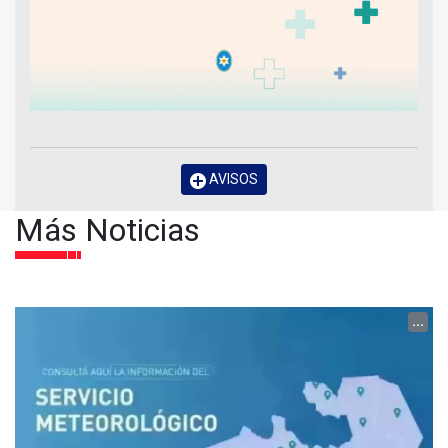
AVISOS
Más Noticias
...