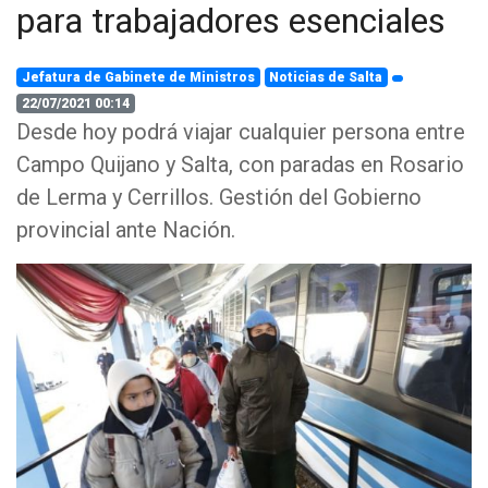
para trabajadores esenciales
Jefatura de Gabinete de Ministros
Noticias de Salta
22/07/2021 00:14
Desde hoy podrá viajar cualquier persona entre
Campo Quijano y Salta, con paradas en Rosario
de Lerma y Cerrillos. Gestión del Gobierno
provincial ante Nación.