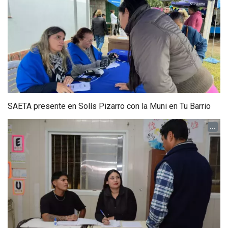
SAETA presente en Solís Pizarro con la Muni en Tu Barrio
...