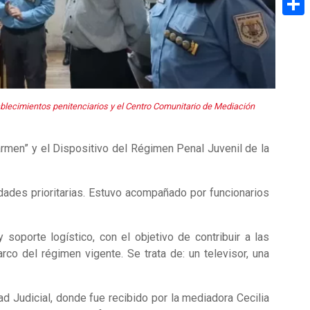
Share
tablecimientos penitenciarios y el Centro Comunitario de Mediación
Carmen” y el Dispositivo del Régimen Penal Juvenil de la
idades prioritarias. Estuvo acompañado por funcionarios
oporte logístico, con el objetivo de contribuir a las
co del régimen vigente. Se trata de: un televisor, una
d Judicial, donde fue recibido por la mediadora Cecilia