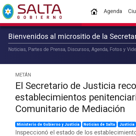
(current)
Agenda
Ci
Bienvenidos al micrositio de la Secret
Noticias, Partes de Prensa, Discursos, Agenda, Fotos y Vide
METÁN
El Secretario de Justicia reco
establecimientos penitenciari
Comunitario de Mediación
Ministerio de Gobierno y Justicia
Noticias de Salta
Justicia
Inspeccionó el estado de los establecimiento