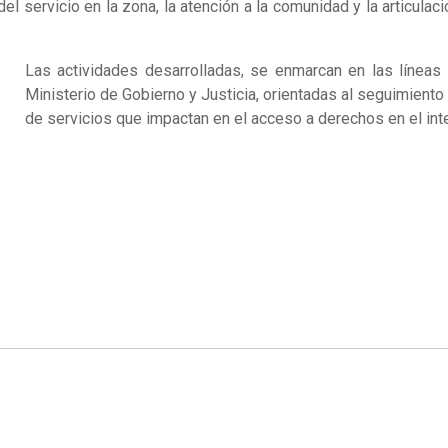
del servicio en la zona, la atención a la comunidad y la articula
Las actividades desarrolladas, se enmarcan en las líneas 
Ministerio de Gobierno y Justicia, orientadas al seguimiento t
de servicios que impactan en el acceso a derechos en el inte