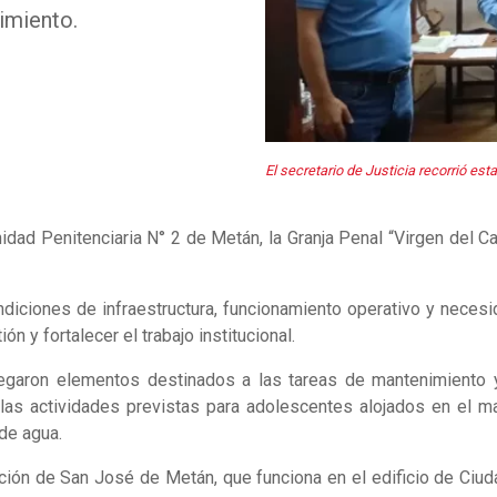
imiento.
El secretario de Justicia recorrió es
Unidad Penitenciaria N° 2 de Metán, la Granja Penal “Virgen del 
ondiciones de infraestructura, funcionamiento operativo y neces
n y fortalecer el trabajo institucional.
egaron elementos destinados a las tareas de mantenimiento y s
as actividades previstas para adolescentes alojados en el mar
 de agua.
ación de San José de Metán, que funciona en el edificio de Ciuda