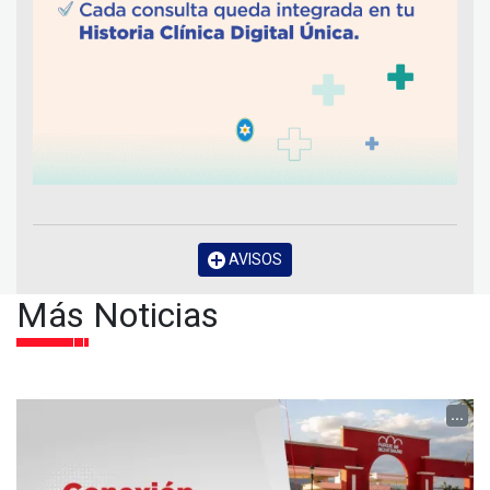
AVISOS
Más Noticias
...