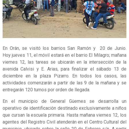
En Orán, se visitó los barrios San Ramón y 20 de Junio.
Hoy jueves 11, el móvil estará en el barrio El Milagro; mañana
viernes 12, las tareas se ubicarán en la intersección de la
avenida Calvisi y E. Arias, para finalizar el sábado 13 de
diciembre en la plaza Pizarro. En todos los casos, las
actividades comenzarán a partir de las 9 de la mañana y se
entregarán 120 turnos por orden de llegada.
En el municipio de General Güemes se desarrolla un
operativo de identificación destinado exclusivamente a niños
que cursan la escuela primaria. Hasta mañana viernes 12, los
agentes del Registro Civil atenderán en el Centro Cultural del
municipio, ubicado sobre la calle 20 de Febrero s/n. A partir