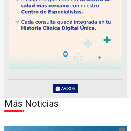
AVISOS
Más Noticias
...