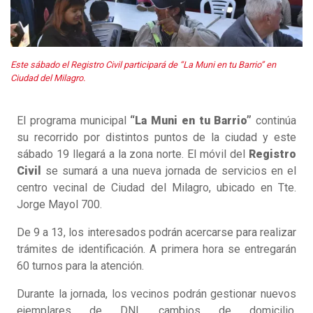
Este sábado el Registro Civil participará de “La Muni en tu Barrio” en
Ciudad del Milagro.
El programa municipal
“La Muni en tu Barrio”
continúa
su recorrido por distintos puntos de la ciudad y este
sábado 19 llegará a la zona norte. El móvil del
Registro
Civil
se sumará a una nueva jornada de servicios en el
centro vecinal de Ciudad del Milagro, ubicado en Tte.
Jorge Mayol 700.
De 9 a 13, los interesados podrán acercarse para realizar
trámites de identificación. A primera hora se entregarán
60 turnos para la atención.
Durante la jornada, los vecinos podrán gestionar nuevos
ejemplares de DNI, cambios de domicilio,