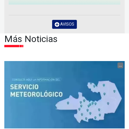
AVISOS
Más Noticias
...