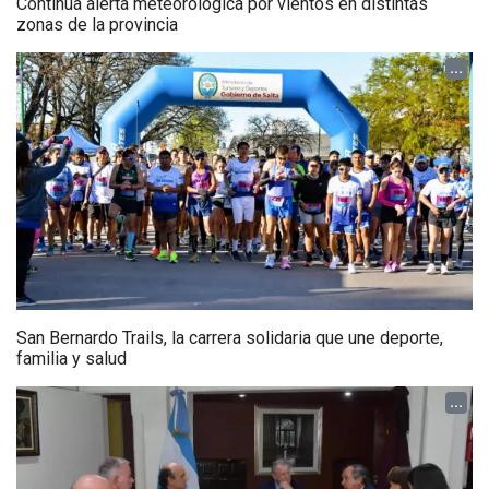
Continúa alerta meteorológica por vientos en distintas
zonas de la provincia
...
San Bernardo Trails, la carrera solidaria que une deporte,
familia y salud
...