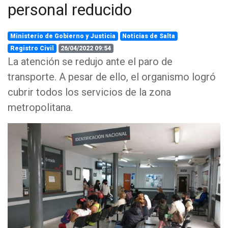
personal reducido
Ministerio de Gobierno y Justicia
Noticias de Salta
Registro Civil
26/04/2022 09:54
La atención se redujo ante el paro de
transporte. A pesar de ello, el organismo logró
cubrir todos los servicios de la zona
metropolitana.