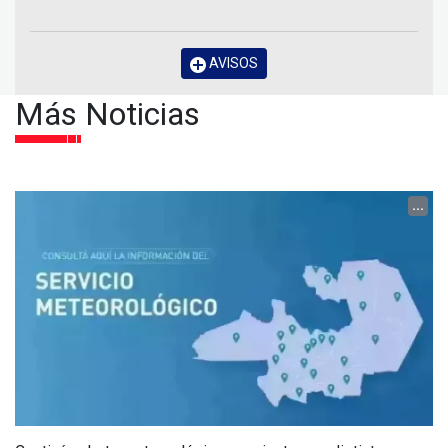
AVISOS
Más Noticias
...