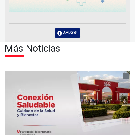
AVISOS
Más Noticias
...