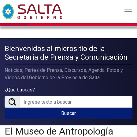
Bienvenidos al micrositio de la
Secretaría de Prensa y Comunicación
Noticias, Partes de Prensa, Discursos, Agenda, Fotos y
Videos del Gobierno de la Provincia de Salta.
¿Qué buscás?
Buscar
El Museo de Antropología