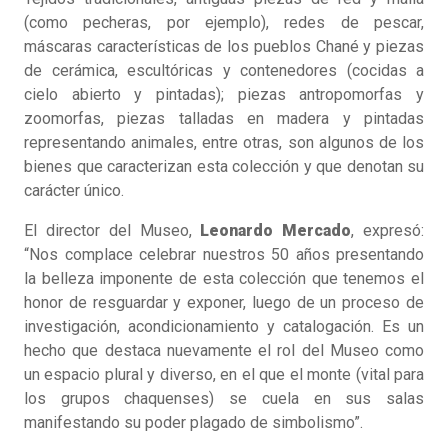
(como pecheras, por ejemplo), redes de pescar,
máscaras características de los pueblos Chané y piezas
de cerámica, escultóricas y contenedores (cocidas a
cielo abierto y pintadas); piezas antropomorfas y
zoomorfas, piezas talladas en madera y pintadas
representando animales, entre otras, son algunos de los
bienes que caracterizan esta colección y que denotan su
carácter único.
El director del Museo,
Leonardo Mercado
, expresó:
“Nos complace celebrar nuestros 50 años presentando
la belleza imponente de esta colección que tenemos el
honor de resguardar y exponer, luego de un proceso de
investigación, acondicionamiento y catalogación. Es un
hecho que destaca nuevamente el rol del Museo como
un espacio plural y diverso, en el que el monte (vital para
los grupos chaquenses) se cuela en sus salas
manifestando su poder plagado de simbolismo”.