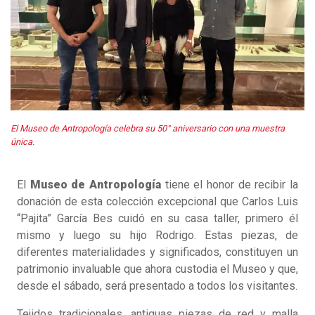
El Museo de Antropología celebra su 50° aniversario con una muestra
única.
El
Museo de Antropología
tiene el honor de recibir la
donación de esta colección excepcional que Carlos Luis
“Pajita” García Bes cuidó en su casa taller, primero él
mismo y luego su hijo Rodrigo. Estas piezas, de
diferentes materialidades y significados, constituyen un
patrimonio invaluable que ahora custodia el Museo y que,
desde el sábado, será presentado a todos los visitantes.
Tejidos tradicionales, antiguas piezas de red y malla