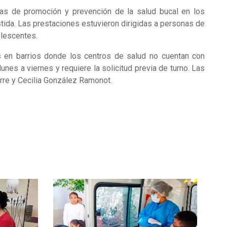
rlas de promoción y prevención de la salud bucal en los
stida. Las prestaciones estuvieron dirigidas a personas de
olescentes.
s en barrios donde los centros de salud no cuentan con
lunes a viernes y requiere la solicitud previa de turno. Las
rre y Cecilia González Ramonot.