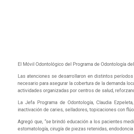
El Móvil Odontológico del Programa de Odontología de
Las atenciones se desarrollaron en distintos períodos 
necesario para asegurar la cobertura de la demanda lo
actividades organizadas por centros de salud, reforzando
La Jefa Programa de Odontología, Claudia Ezpeleta,
inactivación de caries, selladores, topicaciones con fl
Agregó que, “se brindó educación a los pacientes medi
estomatología, cirugía de piezas retenidas, endodoncia