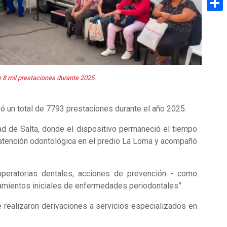
Share
e 8 mil prestaciones durante 2025.
zó un total de 7793 prestaciones durante el año 2025.
dad de Salta, donde el dispositivo permaneció el tiempo
 atención odontológica en el predio La Loma y acompañó
operatorias dentales, acciones de prevención - como
atamientos iniciales de enfermedades periodontales”.
 realizaron derivaciones a servicios especializados en