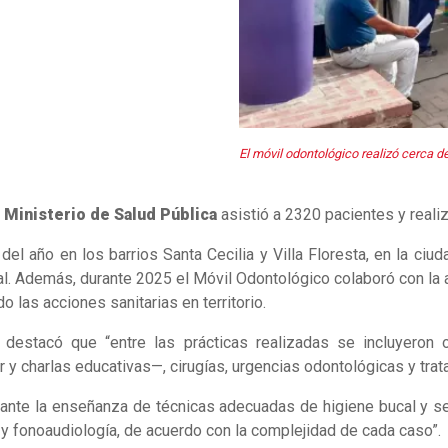
El móvil odontológico realizó cerca d
l
Ministerio de Salud Pública
asistió a 2320 pacientes y reali
del año en los barrios Santa Cecilia y Villa Floresta, en la ciu
cal. Además, durante 2025 el Móvil Odontológico colaboró con la
 las acciones sanitarias en territorio.
 destacó que “entre las prácticas realizadas se incluyeron 
úor y charlas educativas—, cirugías, urgencias odontológicas y tr
ante la enseñanza de técnicas adecuadas de higiene bucal y se
 y fonoaudiología, de acuerdo con la complejidad de cada caso”.