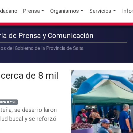
udadano
Prensa
Organismos
Servicios
Info
aría de Prensa y Comunicación
os del Gobierno de la Provincia de Salta.
 cerca de 8 mil
026 07:20
lteña, se desarrollaron
ud bucal y se reforzó
.