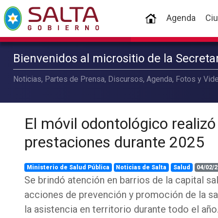
(current)
Agenda
Ci
Bienvenidos al micrositio de la Secret
Noticias, Partes de Prensa, Discursos, Agenda, Fotos y Vide
El móvil odontológico realizó
prestaciones durante 2025
Ministerio de Salud Pública
Noticias de Salta
Salud
04/02/2
Se brindó atención en barrios de la capital sa
acciones de prevención y promoción de la sal
la asistencia en territorio durante todo el año