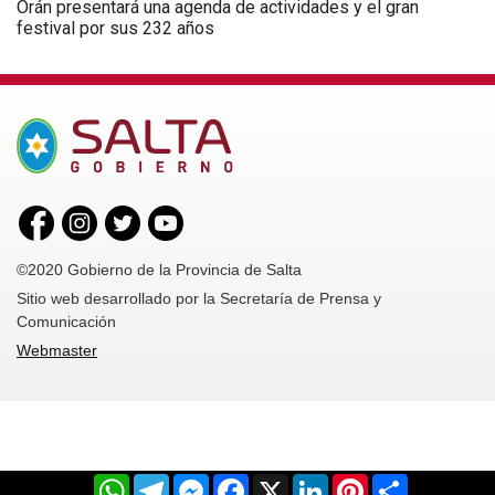
Orán presentará una agenda de actividades y el gran
festival por sus 232 años
©2020 Gobierno de la Provincia de Salta
Sitio web desarrollado por la Secretaría de Prensa y
Comunicación
Webmaster
WhatsApp
Telegram
Messenger
Facebook
X
LinkedIn
Pinterest
Share