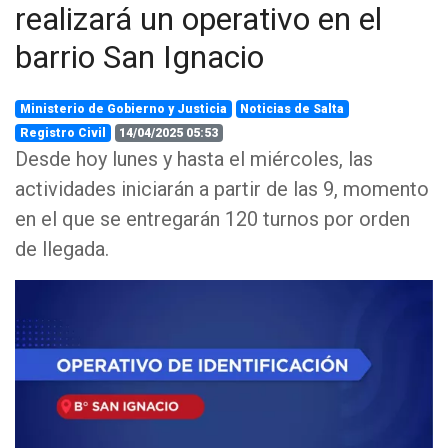
realizará un operativo en el
barrio San Ignacio
Ministerio de Gobierno y Justicia
Noticias de Salta
Registro Civil
14/04/2025 05:53
Desde hoy lunes y hasta el miércoles, las
actividades iniciarán a partir de las 9, momento
en el que se entregarán 120 turnos por orden
de llegada.