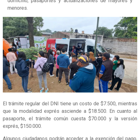
domicilio, pasaportes y actualizaciones de mayores y
menores.
El trámite regular del DNI tiene un costo de $7.500, mientras
que la modalidad exprés asciende a $18.500. En cuanto al
pasaporte, el trámite común cuesta $70.000 y la versión
exprés, $150.000.
Algunos ciudadanos podrán acceder a la exención del pago,