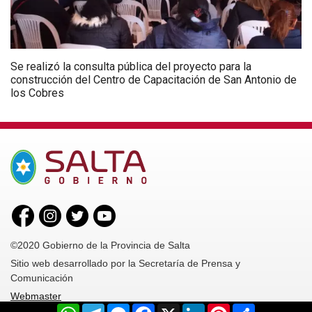
Se realizó la consulta pública del proyecto para la
construcción del Centro de Capacitación de San Antonio de
los Cobres
©2020 Gobierno de la Provincia de Salta
Sitio web desarrollado por la Secretaría de Prensa y
Comunicación
Webmaster
WhatsApp
Telegram
Messenger
Facebook
X
LinkedIn
Pinterest
Share