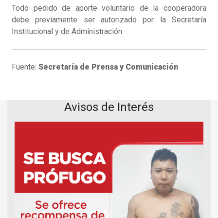
Todo pedido de aporte voluntario de la cooperadora
debe previamente ser autorizado por la Secretaría
Institucional y de Administración.
Fuente:
Secretaría de Prensa y Comunicación
Avisos de Interés