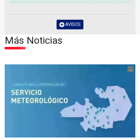
AVISOS
Más Noticias
...