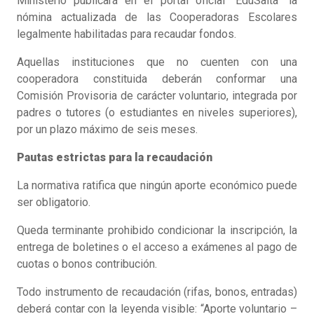
Ministerio publicará en el portal oficial “EduSalta” la
nómina actualizada de las Cooperadoras Escolares
legalmente habilitadas para recaudar fondos.
Aquellas instituciones que no cuenten con una
cooperadora constituida deberán conformar una
Comisión Provisoria de carácter voluntario, integrada por
padres o tutores (o estudiantes en niveles superiores),
por un plazo máximo de seis meses.
Pautas estrictas para la recaudación
La normativa ratifica que ningún aporte económico puede
ser obligatorio.
Queda terminante prohibido condicionar la inscripción, la
entrega de boletines o el acceso a exámenes al pago de
cuotas o bonos contribución.
Todo instrumento de recaudación (rifas, bonos, entradas)
deberá contar con la leyenda visible: “Aporte voluntario –