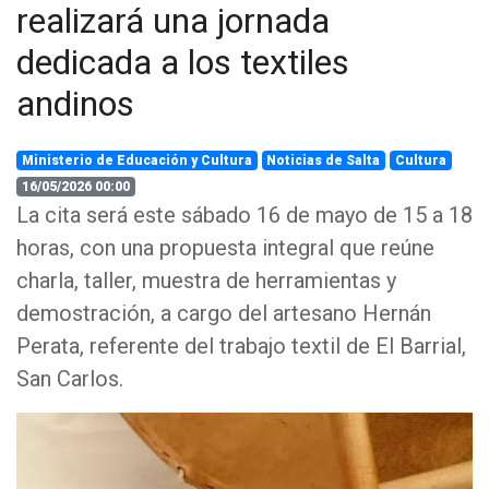
realizará una jornada
dedicada a los textiles
andinos
Ministerio de Educación y Cultura
Noticias de Salta
Cultura
16/05/2026 00:00
La cita será este sábado 16 de mayo de 15 a 18
horas, con una propuesta integral que reúne
charla, taller, muestra de herramientas y
demostración, a cargo del artesano Hernán
Perata, referente del trabajo textil de El Barrial,
San Carlos.