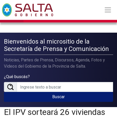
Bienvenidos al micrositio de la
Secretaría de Prensa y Comunicación
Noticias, Partes de Prensa, Discursos, Agenda, Fotos y
Videos del Gobierno de la Provincia de Salta.
¿Qué buscás?
Buscar
El IPV sorteará 26 viviendas