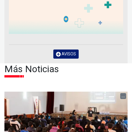
AVISOS
Más Noticias
...