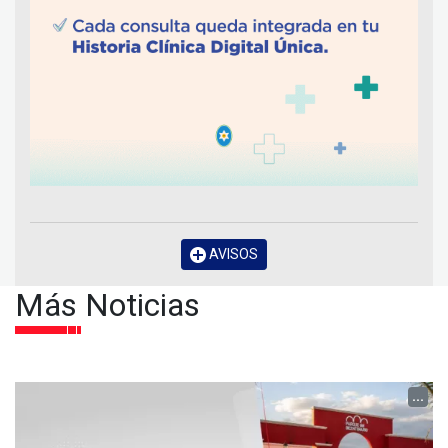
AVISOS
Más Noticias
...