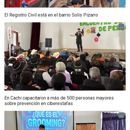
El Registro Civil está en el barrio Solís Pizarro
...
En Cachi capacitaron a más de 500 personas mayores
sobre prevención en ciberestafas
...