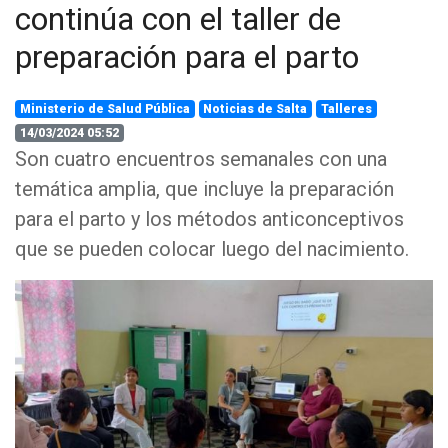
continúa con el taller de
preparación para el parto
Ministerio de Salud Pública
Noticias de Salta
Talleres
14/03/2024 05:52
Son cuatro encuentros semanales con una
temática amplia, que incluye la preparación
para el parto y los métodos anticonceptivos
que se pueden colocar luego del nacimiento.