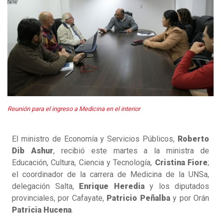
Reunión para el ingreso a Medicina en el interior
El ministro de Economía y Servicios Públicos,
Roberto
Dib Ashur
, recibió este martes a la ministra de
Educación, Cultura, Ciencia y Tecnología,
Cristina Fiore
;
el coordinador de la carrera de Medicina de la UNSa,
delegación Salta,
Enrique Heredia
y los diputados
provinciales, por Cafayate,
Patricio Peñalba
y por Orán
Patricia Hucena
.