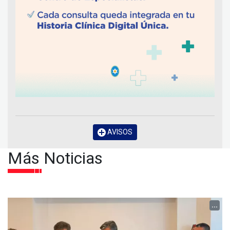
AVISOS
Más Noticias
...