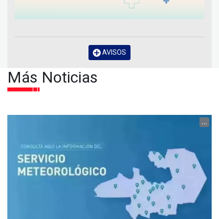
AVISOS
Más Noticias
...