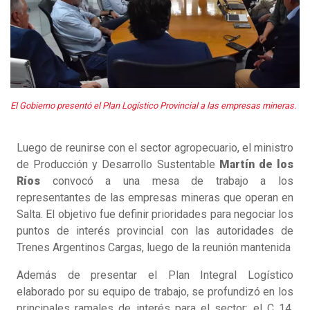
El Gobierno presentó el Plan Logístico Provincial a las empresas mineras.
Luego de reunirse con el sector agropecuario, el ministro
de Producción y Desarrollo Sustentable
Martín de los
Ríos
convocó a una mesa de trabajo a los
representantes de las empresas mineras que operan en
Salta. El objetivo fue definir prioridades para negociar los
puntos de interés provincial con las autoridades de
Trenes Argentinos Cargas, luego de la reunión mantenida
Además de presentar el Plan Integral Logístico
elaborado por su equipo de trabajo, se profundizó en los
principales ramales de interés para el sector: el C 14,