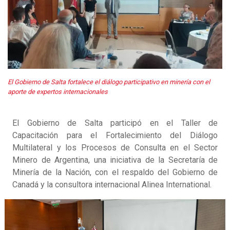
El Gobierno de Salta fortalece el diálogo participativo en minería con el
aporte de expertos internacionales
El Gobierno de Salta participó en el Taller de
Capacitación para el Fortalecimiento del Diálogo
Multilateral y los Procesos de Consulta en el Sector
Minero de Argentina, una iniciativa de la Secretaría de
Minería de la Nación, con el respaldo del Gobierno de
Canadá y la consultora internacional Alinea International.