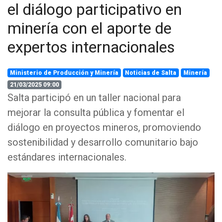
el diálogo participativo en
minería con el aporte de
expertos internacionales
Ministerio de Producción y Minería
Noticias de Salta
Minería
21/03/2025 09:00
Salta participó en un taller nacional para
mejorar la consulta pública y fomentar el
diálogo en proyectos mineros, promoviendo
sostenibilidad y desarrollo comunitario bajo
estándares internacionales.