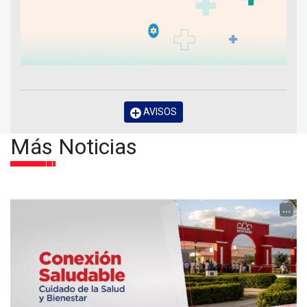
AVISOS
Más Noticias
...