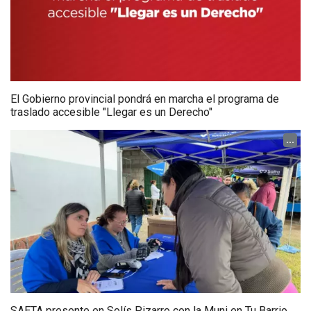
El Gobierno provincial pondrá en marcha el programa de
traslado accesible "Llegar es un Derecho"
...
SAETA presente en Solís Pizarro con la Muni en Tu Barrio