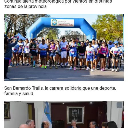
Continúa alerta meteorológica por vientos en distintas
zonas de la provincia
...
San Bernardo Trails, la carrera solidaria que une deporte,
familia y salud
...