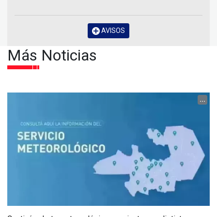
AVISOS
Más Noticias
...