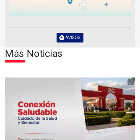
AVISOS
Más Noticias
...