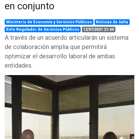
en conjunto
Ministerio de Economía y Servicios Públicos
Noticias de Salta
Ente Regulador de Servicios Públicos
12/07/2021 21:44
A través de un acuerdo articularán un sistema
de colaboración amplia que permitirá
optimizar el desarrollo laboral de ambas
entidades.