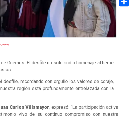
Share
üemes
 de Güemes. El desfile no solo rindió homenaje al héroe
istas.
 desfile, recordando con orgullo los valores de coraje,
e nuestra región está profundamente entrelazada con la
uan Carlos Villamayor
, expresó: “La participación activa
stimonio vivo de su continuo compromiso con nuestra