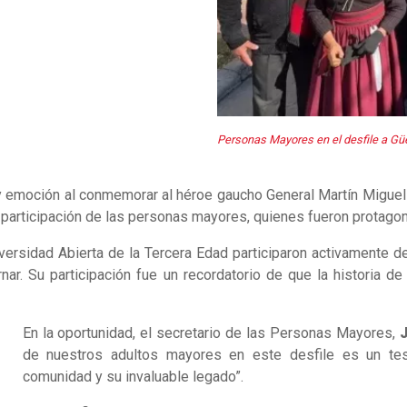
Personas Mayores en el desfile a G
ía y emoción al conmemorar al héroe gaucho General Martín Miguel
va participación de las personas mayores, quienes fueron protagon
rsidad Abierta de la Tercera Edad participaron activamente del
ar. Su participación fue un recordatorio de que la historia d
En la oportunidad, el secretario de las Personas Mayores,
J
de nuestros adultos mayores en este desfile es un te
comunidad y su invaluable legado”.