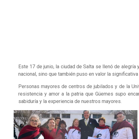
Este 17 de junio, la ciudad de Salta se llenó de alegr
nacional, sino que también puso en valor la significati
Personas mayores de centros de jubilados y de la Unive
resistencia y amor a la patria que Güemes supo encarn
sabiduría y la experiencia de nuestros mayores.