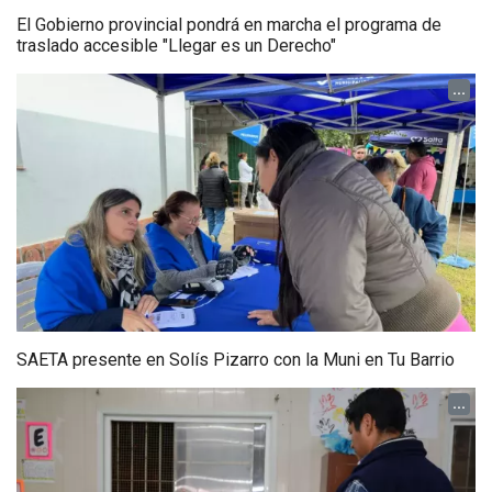
El Gobierno provincial pondrá en marcha el programa de
traslado accesible "Llegar es un Derecho"
...
SAETA presente en Solís Pizarro con la Muni en Tu Barrio
...