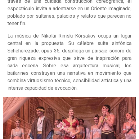
través de una cuidada construcción coreográfica, el
espectáculo invita a adentrarse en un Oriente imaginado,
poblado por sultanes, palacios y relatos que parecen no
tener fin.
La música de Nikolái Rimski-Kórsakov ocupa un lugar
central en la propuesta. Su célebre suite sinfónica
Scheherezade, opus 35, despliega un paisaje sonoro de
gran riqueza expresiva que sirve de inspiración para
cada escena. Sobre esa arquitectura musical, los
bailarines construyen una narrativa en movimiento que
combina virtuosismo técnico, sensibilidad artística y una
intensa capacidad de evocación.