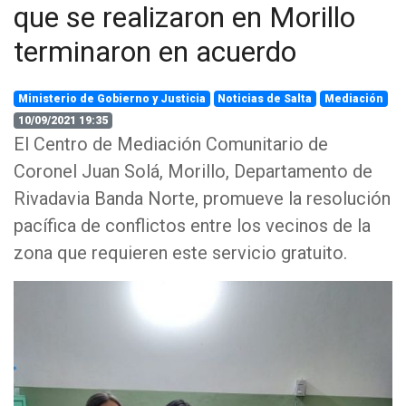
que se realizaron en Morillo
terminaron en acuerdo
Ministerio de Gobierno y Justicia
Noticias de Salta
Mediación
10/09/2021 19:35
El Centro de Mediación Comunitario de
Coronel Juan Solá, Morillo, Departamento de
Rivadavia Banda Norte, promueve la resolución
pacífica de conflictos entre los vecinos de la
zona que requieren este servicio gratuito.