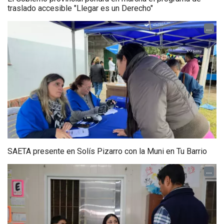
traslado accesible "Llegar es un Derecho"
...
SAETA presente en Solís Pizarro con la Muni en Tu Barrio
...