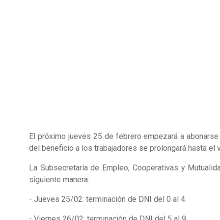
El próximo jueves 25 de febrero empezará a abonarse 
del beneficio a los trabajadores se prolongará hasta el 
La Subsecretaría de Empleo, Cooperativas y Mutualida
siguiente manera:
- Jueves 25/02: terminación de DNI del 0 al 4.
- Viernes 26/02: terminación de DNI del 5 al 9.