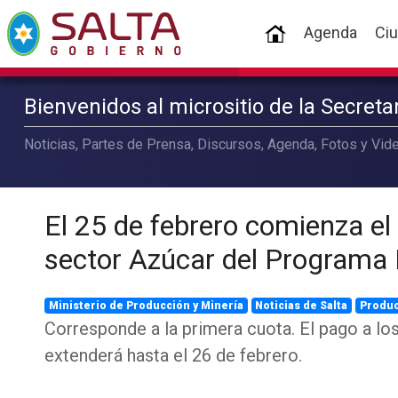
(current)
Agenda
Ci
Bienvenidos al micrositio de la Secret
Noticias, Partes de Prensa, Discursos, Agenda, Fotos y Vide
El 25 de febrero comienza el
sector Azúcar del Programa 
Ministerio de Producción y Minería
Noticias de Salta
Produ
Corresponde a la primera cuota. El pago a los
extenderá hasta el 26 de febrero.