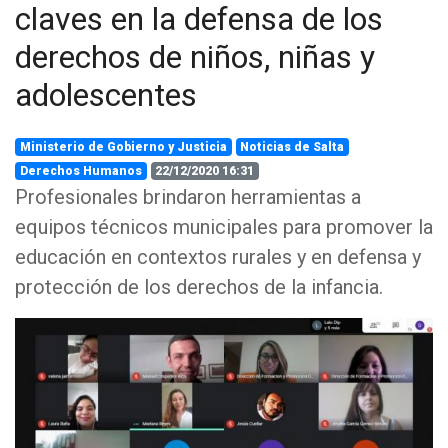
claves en la defensa de los
derechos de niños, niñas y
adolescentes
Ministerio de Gobierno y Justicia
Noticias de Salta
Derechos Humanos
22/12/2020 16:31
Profesionales brindaron herramientas a
equipos técnicos municipales para promover la
educación en contextos rurales y en defensa y
protección de los derechos de la infancia.