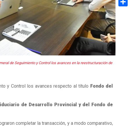
Share
eral de Seguimiento y Control los avances en la reestructuración de
to y Control los avances respecto al título
Fondo del
iduciario de Desarrollo Provincial y del Fondo de
ograron completar la transacción, y a modo comparativo,