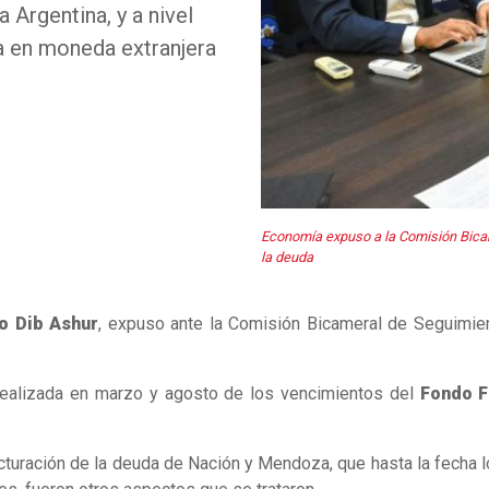
 Argentina, y a nivel
da en moneda extranjera
Economía expuso a la Comisión Bicam
la deuda
o Dib Ashur
, expuso ante la Comisión Bicameral de Seguimien
 realizada en marzo y agosto de los vencimientos del
Fondo F
turación de la deuda de Nación y Mendoza, que hasta la fecha l