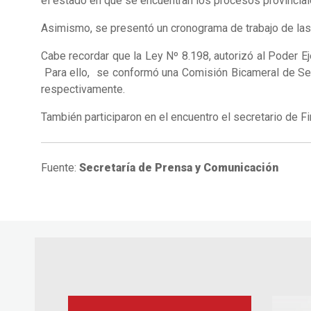
el estado en que se encuentran los procesos provincial
Asimismo, se presentó un cronograma de trabajo de las t
Cabe recordar que la Ley Nº 8.198, autorizó al Poder Eje
Para ello, se conformó una Comisión Bicameral de Segu
respectivamente.
También participaron en el encuentro el secretario de Fin
Fuente:
Secretaría de Prensa y Comunicación