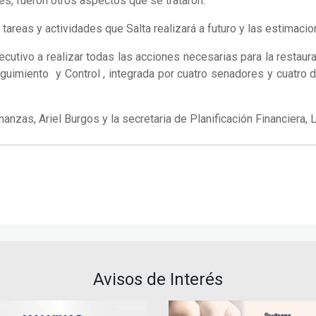
es, fueron otros aspectos que se trataron.
areas y actividades que Salta realizará a futuro y las estimaci
cutivo a realizar todas las acciones necesarias para la restaura
imiento y Control , integrada por cuatro senadores y cuatro dip
anzas, Ariel Burgos y la secretaria de Planificación Financiera, L
Avisos de Interés