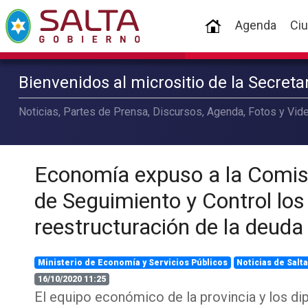
(current)
Agenda
Ci
Bienvenidos al micrositio de la Secret
Noticias, Partes de Prensa, Discursos, Agenda, Fotos y Vide
Economía expuso a la Comis
de Seguimiento y Control los
reestructuración de la deuda
Ministerio de Economía y Servicios Públicos
Noticias de Salt
16/10/2020 11:25
El equipo económico de la provincia y los d