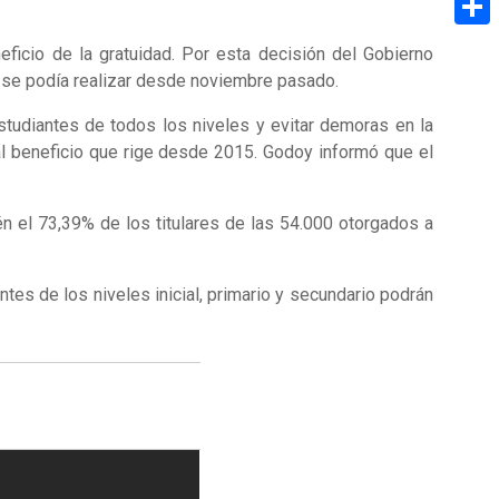
Share
ficio de la gratuidad. Por esta decisión del Gobierno
ue se podía realizar desde noviembre pasado.
 estudiantes de todos los niveles y evitar demoras en la
al beneficio que rige desde 2015. Godoy informó que el
ién el 73,39% de los titulares de las 54.000 otorgados a
ntes de los niveles inicial, primario y secundario podrán