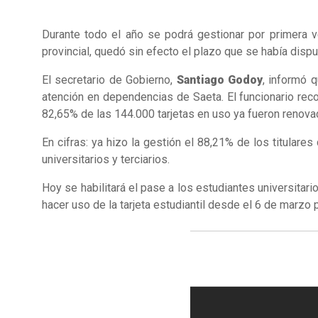
Durante todo el año se podrá gestionar por primera v
provincial, quedó sin efecto el plazo que se había disp
El secretario de Gobierno,
Santiago Godoy
, informó q
atención en dependencias de Saeta. El funcionario rec
82,65% de las 144.000 tarjetas en uso ya fueron renova
En cifras: ya hizo la gestión el 88,21% de los titulare
universitarios y terciarios.
Hoy se habilitará el pase a los estudiantes universitari
hacer uso de la tarjeta estudiantil desde el 6 de marzo 