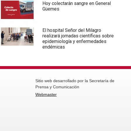
Hoy colectarán sangre en General
...
Güemes
El hospital Señor del Milagro
...
realizará jornadas científicas sobre
epidemiología y enfermedades
endémicas
Sitio web desarrollado por la Secretaría de
Prensa y Comunicación
Webmaster