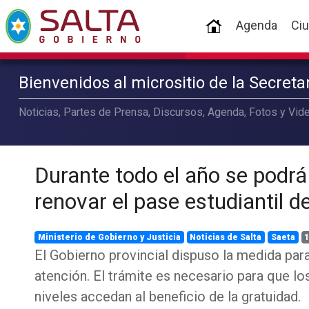
(current)
Agenda
Ci
Bienvenidos al micrositio de la Secret
Noticias, Partes de Prensa, Discursos, Agenda, Fotos y Vide
Durante todo el año se podrá
renovar el pase estudiantil d
Ministerio de Gobierno y Justicia
Noticias de Salta
Saeta
1
El Gobierno provincial dispuso la medida par
atención. El trámite es necesario para que l
niveles accedan al beneficio de la gratuidad.