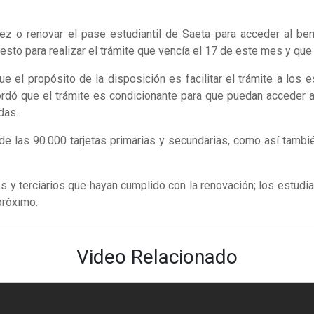
ez o renovar el pase estudiantil de Saeta para acceder al bene
uesto para realizar el trámite que vencía el 17 de este mes y q
ue el propósito de la disposición es facilitar el trámite a los
ordó que el trámite es condicionante para que puedan acceder 
das.
s de las 90.000 tarjetas primarias y secundarias, como así tamb
os y terciarios que hayan cumplido con la renovación; los estudia
próximo.
Video Relacionado