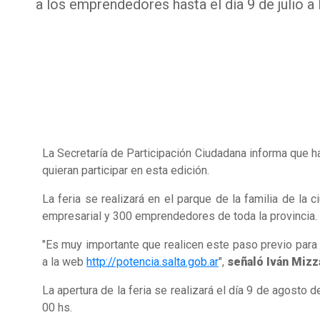
a los emprendedores hasta el día 9 de julio a 
La Secretaría de Participación Ciudadana informa que ha
quieran participar en esta edición.
La feria se realizará en el parque de la familia de l
empresarial y 300 emprendedores de toda la provincia.
"Es muy importante que realicen este paso previo para
a la web
http://potencia.salta.gob.ar
",
señaló Iván Mizz
La apertura de la feria se realizará el día 9 de agost
00 hs.