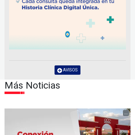
AVISOS
Más Noticias
...