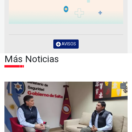
AVISOS
Más Noticias
...