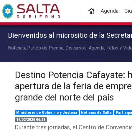
(current)
Agenda
Ci
Bienvenidos al micrositio de la Secret
Noticias, Partes de Prensa, Discursos, Agenda, Fotos y Vide
Destino Potencia Cafayate: h
apertura de la feria de emp
grande del norte del país
Ministerio de Gobierno y Justicia
Noticias de Salta
Particip
14/02/2025 06:28
Durante tres jornadas, el Centro de Convenci