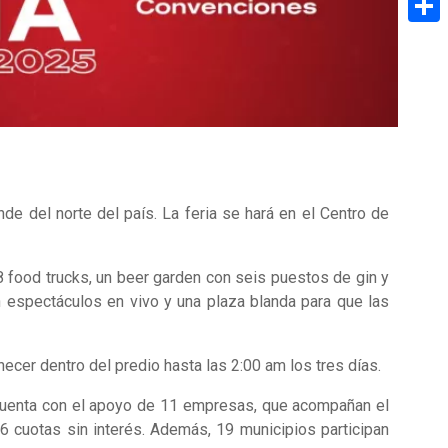
Share
e del norte del país. La feria se hará en el Centro de
food trucks, un beer garden con seis puestos de gin y
n espectáculos en vivo y una plaza blanda para que las
cer dentro del predio hasta las 2:00 am los tres días.
 cuenta con el apoyo de 11 empresas, que acompañan el
 cuotas sin interés. Además, 19 municipios participan