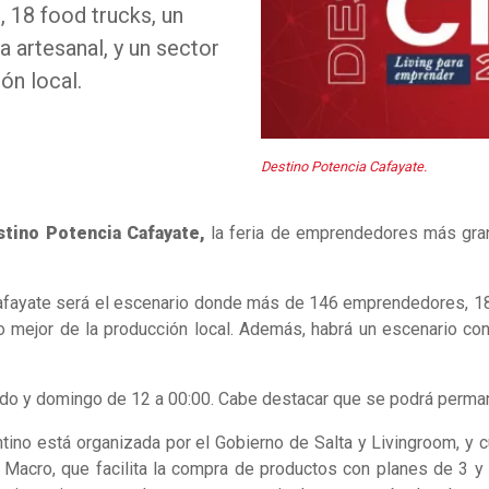
18 food trucks, un
 artesanal, y un sector
ón local.
Destino Potencia Cafayate.
stino Potencia Cafayate,
la feria de emprendedores más grand
Cafayate será el escenario donde más de 146 emprendedores, 18 
lo mejor de la producción local. Además, habrá un escenario co
bado y domingo de 12 a 00:00. Cabe destacar que se podrá permane
tino está organizada por el Gobierno de Salta y Livingroom, y
Macro, que facilita la compra de productos con planes de 3 y 6