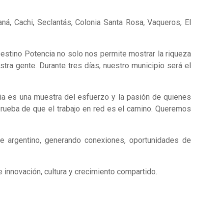
aná, Cachi, Seclantás, Colonia Santa Rosa, Vaqueros, El
Destino Potencia no solo nos permite mostrar la riqueza
ra gente. Durante tres días, nuestro municipio será el
a es una muestra del esfuerzo y la pasión de quienes
rueba de que el trabajo en red es el camino. Queremos
e argentino, generando conexiones, oportunidades de
e innovación, cultura y crecimiento compartido.