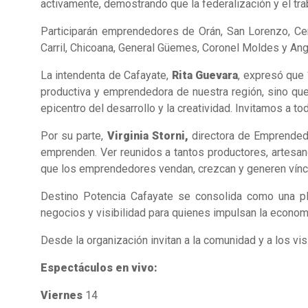
activamente, demostrando que la federalización y el tr
Participarán emprendedores de Orán, San Lorenzo, Cerri
Carril, Chicoana, General Güemes, Coronel Moldes y An
La intendenta de Cafayate,
Rita Guevara
, expresó que 
productiva y emprendedora de nuestra región, sino que
epicentro del desarrollo y la creatividad. Invitamos a to
Por su parte,
Virginia Storni,
directora de Emprendedu
emprenden. Ver reunidos a tantos productores, artesa
que los emprendedores vendan, crezcan y generen vínc
Destino Potencia Cafayate se consolida como una pl
negocios y visibilidad para quienes impulsan la economí
Desde la organización invitan a la comunidad y a los vis
Espectáculos en vivo:
Viernes
14