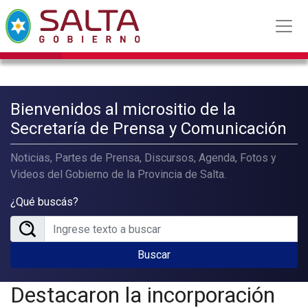
Bienvenidos al micrositio de la
Secretaría de Prensa y Comunicación
Noticias, Partes de Prensa, Discursos, Agenda, Fotos y
Videos del Gobierno de la Provincia de Salta.
¿Qué buscás?
Buscar
Destacaron la incorporación