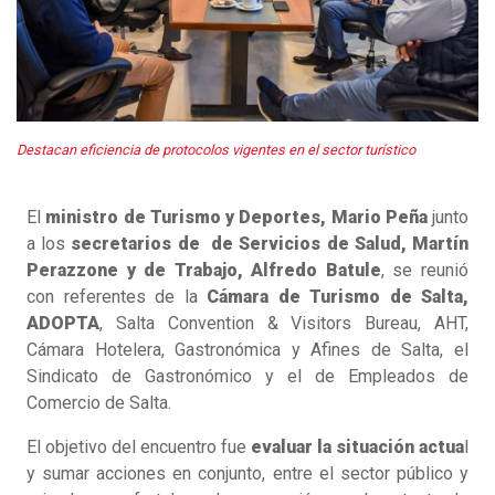
Destacan eficiencia de protocolos vigentes en el sector turístico
El
ministro de Turismo y Deportes, Mario Peña
junto
a los
secretarios de de Servicios de Salud, Martín
Perazzone y de Trabajo, Alfredo Batule
, se reunió
con referentes de la
Cámara de Turismo de Salta,
ADOPTA
, Salta Convention & Visitors Bureau, AHT,
Cámara Hotelera, Gastronómica y Afines de Salta, el
Sindicato de Gastronómico y el de Empleados de
Comercio de Salta.
El objetivo del encuentro fue
evaluar la situación actua
l
y sumar acciones en conjunto, entre el sector público y