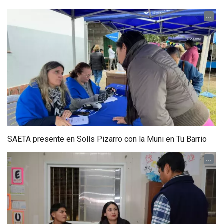
...
SAETA presente en Solís Pizarro con la Muni en Tu Barrio
...