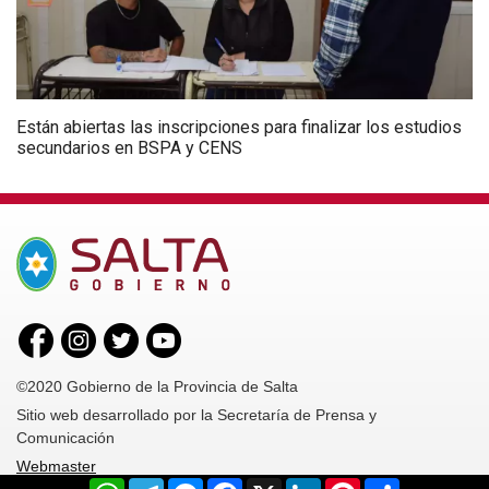
Están abiertas las inscripciones para finalizar los estudios
secundarios en BSPA y CENS
©2020 Gobierno de la Provincia de Salta
Sitio web desarrollado por la Secretaría de Prensa y
Comunicación
Webmaster
WhatsApp
Telegram
Messenger
Facebook
X
LinkedIn
Pinterest
Share