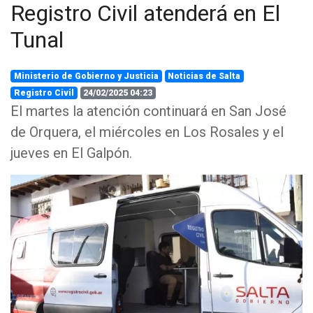
Registro Civil atenderá en El
Tunal
Ministerio de Gobierno y Justicia
Noticias de Salta
Registro Civil
24/02/2025 04:23
El martes la atención continuará en San José
de Orquera, el miércoles en Los Rosales y el
jueves en El Galpón.