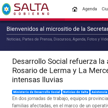
(current)
Agenda
Ci
Bienvenidos al micrositio de la Secret
Noticias, Partes de Prensa, Discursos, Agenda, Fotos y Vide
Desarrollo Social refuerza la
Rosario de Lerma y La Merce
intensas lluvias
Ministerio de Desarrollo Social
Noticias de Salta
Asistencia
En dos jornadas de trabajo, equipos provincia
familias afectadas, en el marco de un operat