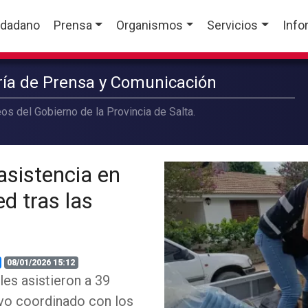
udadano
Prensa
Organismos
Servicios
Info
aría de Prensa y Comunicación
os del Gobierno de la Provincia de Salta.
 asistencia en
d tras las
08/01/2026 15:12
les asistieron a 39
ivo coordinado con los