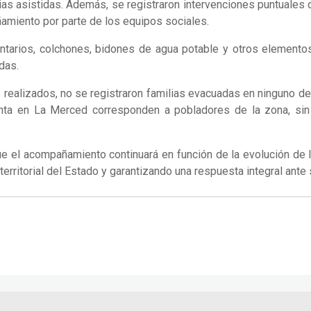
ias asistidas. Además, se registraron intervenciones puntuales 
ñamiento por parte de los equipos sociales.
ntarios, colchones, bidones de agua potable y otros element
das.
 realizados, no se registraron familias evacuadas en ninguno de
enta en La Merced corresponden a pobladores de la zona, sin
e el acompañamiento continuará en función de la evolución de l
territorial del Estado y garantizando una respuesta integral ant