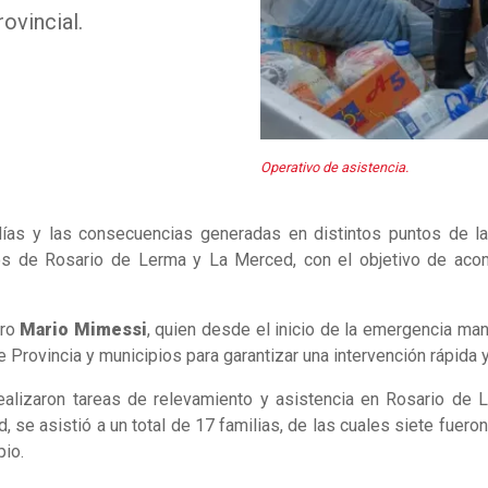
ovincial.
Operativo de asistencia.
días y las consecuencias generadas en distintos puntos de la 
s de Rosario de Lerma y La Merced, con el objetivo de acom
tro
Mario Mimessi
, quien desde el inicio de la emergencia m
e Provincia y municipios para garantizar una intervención rápida 
 realizaron tareas de relevamiento y asistencia en Rosario d
, se asistió a un total de 17 familias, de las cuales siete fuero
pio.