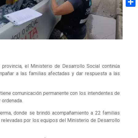
Share
provincia, el Ministerio de Desarrollo Social continúa
pañar a las familias afectadas y dar respuesta a las
antiene comunicación permanente con los intendentes de
y ordenada.
e Lerma, donde se brindó acompañamiento a 22 familias
n relevadas por los equipos del Ministerio de Desarrollo