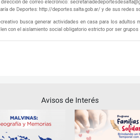
la dirección de correo elecrónico: secretariadedeportesdesalta
aría de Deportes: http://deportes.salta.gob.ar/ y de sus redes s
ecreativo busca generar actividades en casa para los adultos 
plen con el aislamiento social obligatorio estricto por ser grupos
Avisos de Interés