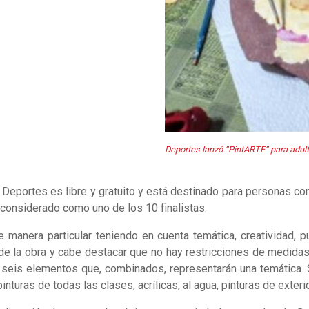
Deportes lanzó “PintARTE” para adul
e Deportes es libre y gratuito y está destinado para personas 
 considerado como uno de los 10 finalistas.
de manera particular teniendo en cuenta temática, creatividad, 
 de la obra y cabe destacar que no hay restricciones de medidas 
 seis elementos que, combinados, representarán una temática. 
nturas de todas las clases, acrílicas, al agua, pinturas de exte