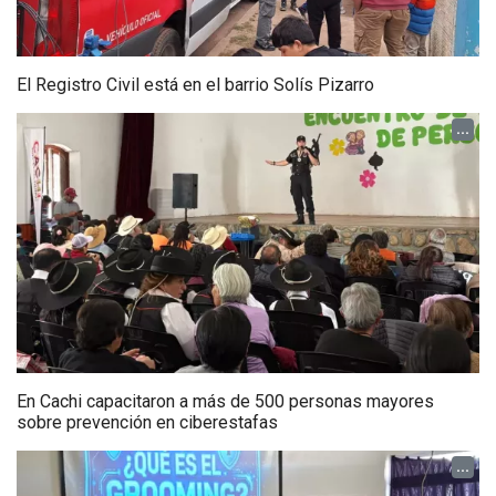
El Registro Civil está en el barrio Solís Pizarro
...
En Cachi capacitaron a más de 500 personas mayores
sobre prevención en ciberestafas
...