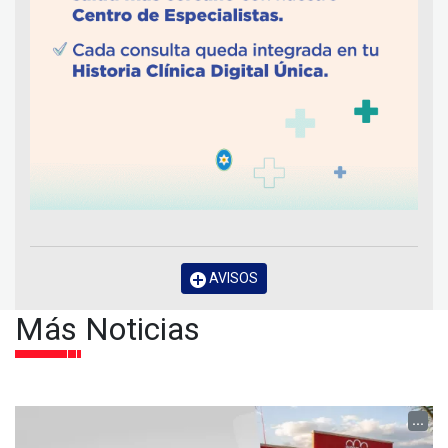
AVISOS
Más Noticias
...