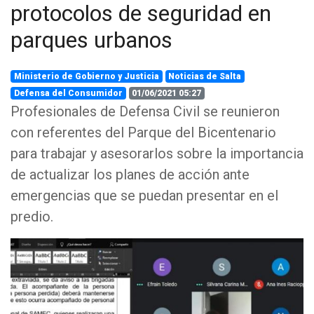
protocolos de seguridad en
parques urbanos
Ministerio de Gobierno y Justicia
Noticias de Salta
Defensa del Consumidor
01/06/2021 05:27
Profesionales de Defensa Civil se reunieron
con referentes del Parque del Bicentenario
para trabajar y asesorarlos sobre la importancia
de actualizar los planes de acción ante
emergencias que se puedan presentar en el
predio.