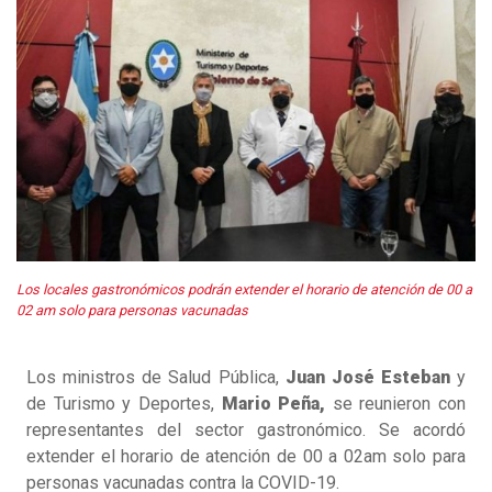
Los locales gastronómicos podrán extender el horario de atención de 00 a
02 am solo para personas vacunadas
Los ministros de Salud Pública,
Juan José Esteban
y
de Turismo y Deportes,
Mario Peña,
se reunieron con
representantes del sector gastronómico. Se acordó
extender el horario de atención de 00 a 02am solo para
personas vacunadas contra la COVID-19.