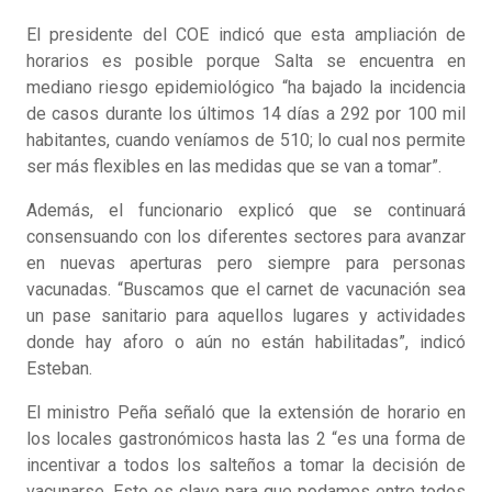
El presidente del COE indicó que esta ampliación de
horarios es posible porque Salta se encuentra en
mediano riesgo epidemiológico “ha bajado la incidencia
de casos durante los últimos 14 días a 292 por 100 mil
habitantes, cuando veníamos de 510; lo cual nos permite
ser más flexibles en las medidas que se van a tomar”.
Además, el funcionario explicó que se continuará
consensuando con los diferentes sectores para avanzar
en nuevas aperturas pero siempre para personas
vacunadas. “Buscamos que el carnet de vacunación sea
un pase sanitario para aquellos lugares y actividades
donde hay aforo o aún no están habilitadas”, indicó
Esteban.
El ministro Peña señaló que la extensión de horario en
los locales gastronómicos hasta las 2 “es una forma de
incentivar a todos los salteños a tomar la decisión de
vacunarse. Esto es clave para que podamos entre todos