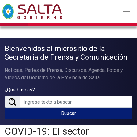
Bienvenidos al micrositio de la
Secretaría de Prensa y Comunicación
Noticias, Partes de Prensa, Discursos, Agenda, Fotos y
Videos del Gobierno de la Provincia de Salta.
¿Qué buscás?
Buscar
COVID-19: El sector