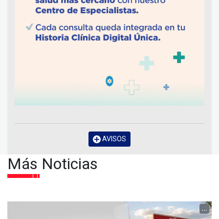
AVISOS
Más Noticias
...