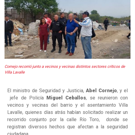
Cornejo recorrió junto a vecinos y vecinas distintos sectores críticos de
Villa Lavalle
El ministro de Seguridad y Justicia,
Abel Cornejo
, y el
jefe de Policía
Miguel Ceballos
, se reunieron con
vecinos y vecinas del barrio y el asentamiento Villa
Lavalle, quienes días atrás habían solicitado realizar un
recorrido conjunto por la calle Río Toro, donde se
registran diversos hechos que afectan a la seguridad
ciudadana.