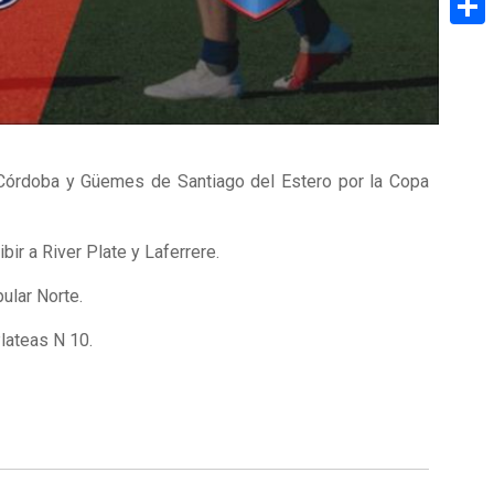
Share
e Córdoba y Güemes de Santiago del Estero por la Copa
ir a River Plate y Laferrere.
ular Norte.
lateas N 10.