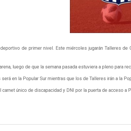
 deportivo de primer nivel. Este miércoles jugarán Talleres d
earena, luego de que la semana pasada estuviera a pleno para recib
erá en la Popular Sur mientras que los de Talleres irán a la Pop
 carnet único de discapacidad y DNI por la puerta de acceso a P