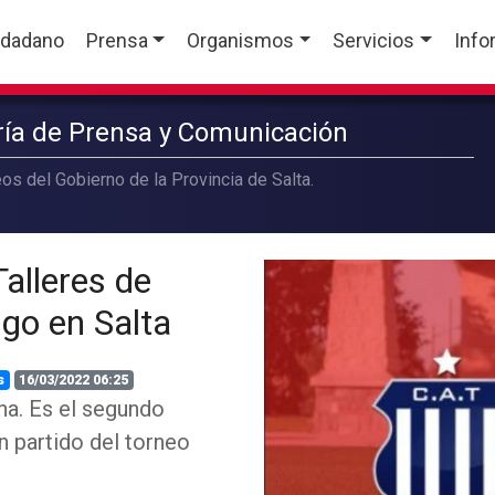
udadano
Prensa
Organismos
Servicios
Info
aría de Prensa y Comunicación
os del Gobierno de la Provincia de Salta.
alleres de
go en Salta
s
16/03/2022 06:25
na. Es el segundo
n partido del torneo