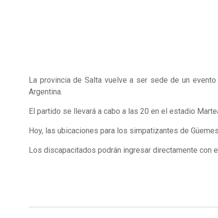
La provincia de Salta vuelve a ser sede de un evento
Argentina.
El partido se llevará a cabo a las 20 en el estadio Mart
Hoy, las ubicaciones para los simpatizantes de Güemes s
Los discapacitados podrán ingresar directamente con el