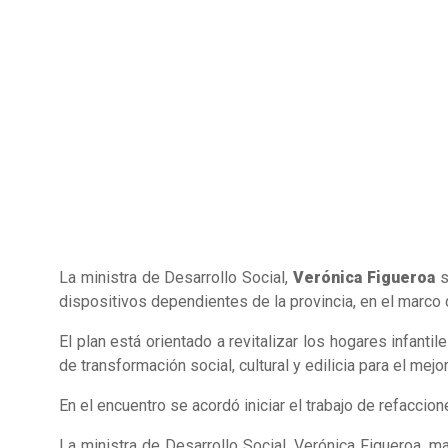
La ministra de Desarrollo Social,
Verónica Figueroa
s
dispositivos dependientes de la provincia, en el marco d
El plan está orientado a revitalizar los hogares infanti
de transformación social, cultural y edilicia para el me
En el encuentro se acordó iniciar el trabajo de refaccio
La ministra de Desarrollo Social, Verónica Figueroa, 