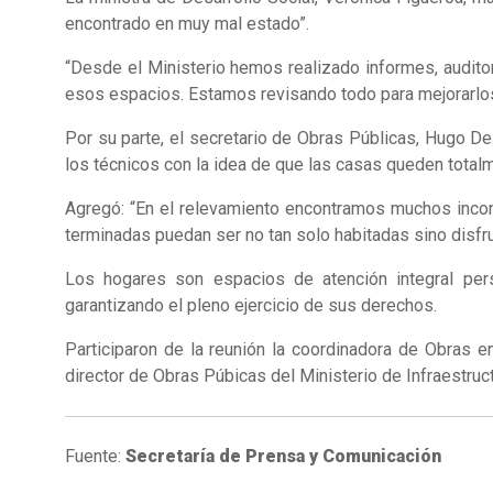
encontrado en muy mal estado”.
“Desde el Ministerio hemos realizado informes, audito
esos espacios. Estamos revisando todo para mejorarlos y
Por su parte, el secretario de Obras Públicas, Hugo D
los técnicos con la idea de que las casas queden total
Agregó: “En el relevamiento encontramos muchos incon
terminadas puedan ser no tan solo habitadas sino disfr
Los hogares son espacios de atención integral perso
garantizando el pleno ejercicio de sus derechos.
Participaron de la reunión la coordinadora de Obras e
director de Obras Púbicas del Ministerio de Infraestruc
Fuente:
Secretaría de Prensa y Comunicación