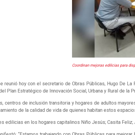
Coordinan mejoras edilicias para dis
e reunió hoy con el secretario de Obras Públicas, Hugo De La F
el Plan Estratégico de Innovación Social, Urbana y Rural de la Pr
les, centros de inclusión transitoria y hogares de adultos mayores
joramiento de la calidad de vida de quienes habitan estos espacio
nes edilicias en los hogares capitalinos Niño Jesús; Casita Feli
manifestó: “Estamos trabajando con Obras Públicas para mejora