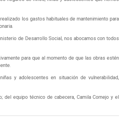
 realizado los gastos habituales de mantenimiento para
onaria.
inisterio de Desarrollo Social, nos abocamos con todos
ctivamente para que al momento de que las obras estén
ente.
niñas y adolescentes en situación de vulnerabilidad,
o; del equipo técnico de cabecera, Camila Cornejo y el