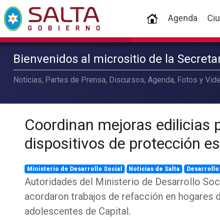
(current)
Agenda
Ci
Bienvenidos al micrositio de la Secret
Noticias, Partes de Prensa, Discursos, Agenda, Fotos y Vide
Coordinan mejoras edilicias 
dispositivos de protección es
Ministerio de Desarrollo Social
Noticias de Salta
Desarrollo
Autoridades del Ministerio de Desarrollo Soci
acordaron trabajos de refacción en hogares d
adolescentes de Capital.