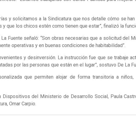
rías y solicitamos a la Sindicatura que nos detalle cómo se han
 que los chicos estén como tienen que estar”, finalizó la funci
e La Fuente señaló: “Son obras necesarias que a solicitud del M
mente operativas y en buenas condiciones de habitabilidad”.
venientes y desinversión. La instrucción fue que se trabaje a
utadas por las personas que están en el lugar”, sostuvo De La Fu
nalizada que permiten alojar de forma transitoria a niños, 
n Dispositivos del Ministerio de Desarrollo Social, Paula Castr
tura, Omar Carpio.