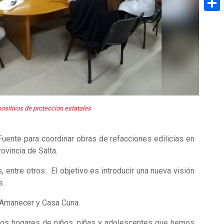
Share
positivos de protección estatales
uente para coordinar obras de refacciones edilicias en
ovincia de Salta.
, entre otros. El objetivo es introducir una nueva visión
s.
z; Amanecer y Casa Cuna.
r los hogares de niños, niñas y adolescentes que hemos