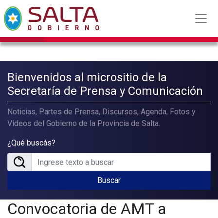
Bienvenidos al micrositio de la
Secretaría de Prensa y Comunicación
Noticias, Partes de Prensa, Discursos, Agenda, Fotos y
Videos del Gobierno de la Provincia de Salta.
¿Qué buscás?
Buscar
Convocatoria de AMT a