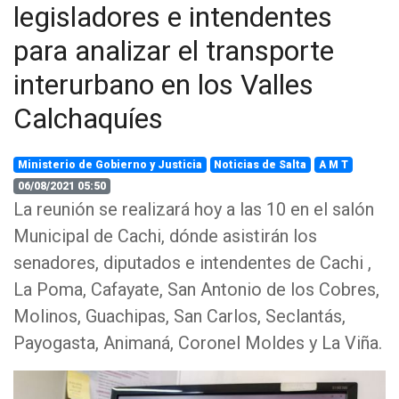
legisladores e intendentes
para analizar el transporte
interurbano en los Valles
Calchaquíes
Ministerio de Gobierno y Justicia
Noticias de Salta
A M T
06/08/2021 05:50
La reunión se realizará hoy a las 10 en el salón
Municipal de Cachi, dónde asistirán los
senadores, diputados e intendentes de Cachi ,
La Poma, Cafayate, San Antonio de los Cobres,
Molinos, Guachipas, San Carlos, Seclantás,
Payogasta, Animaná, Coronel Moldes y La Viña.