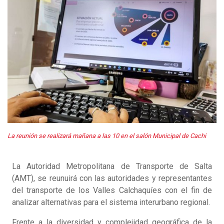
La reunión se realizará mañana a las 10 en el salón Municipal de Cachi
La Autoridad Metropolitana de Transporte de Salta
(AMT), se reunuirá con las autoridades y representantes
del transporte de los Valles Calchaquíes con el fin de
analizar alternativas para el sistema interurbano regional.
Frente a la diversidad y complejidad geográfica de la